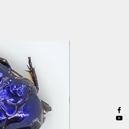
Präparate