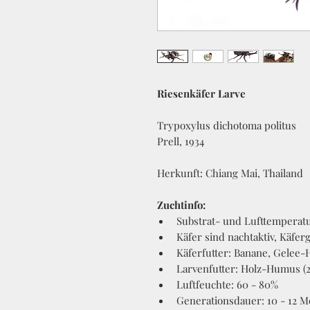
Riesenkäfer Larve
Trypoxylus dichotoma politus
Prell, 1934
Herkunft: Chiang Mai, Thailand
Zuchtinfo:
Substrat- und Lufttemperatur
Käfer sind nachtaktiv, Käfer
Käferfutter: Banane, Gelee-
Larvenfutter: Holz-Humus (2:1
Luftfeuchte: 60 - 80%
Generationsdauer: 10 - 12 M