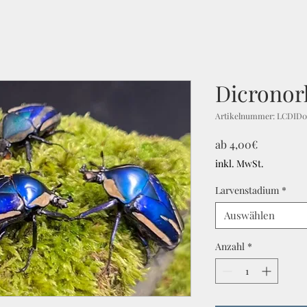
Dicronor
Artikelnummer: LCDID
Sale-
ab
4,00€
Preis
inkl. MwSt.
Larvenstadium
*
Auswählen
Anzahl
*