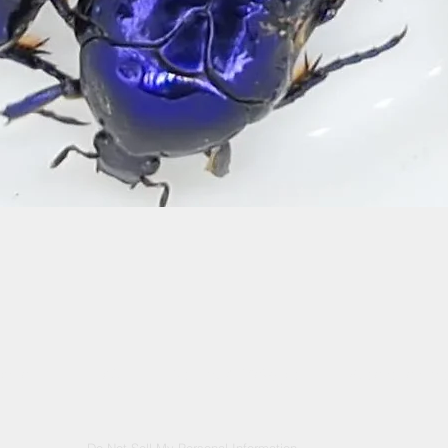
Schnellansicht
ontact
FAQ
Versand & Rückgabe
Speicherrichtlinie