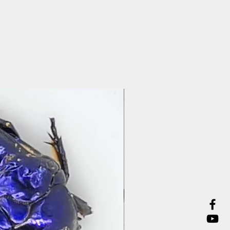
Präparate