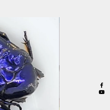
Präparate