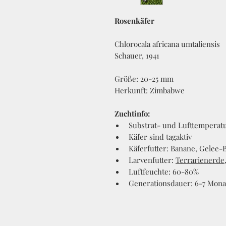
Rosenkäfer
Chlorocala africana umtaliensis
Schauer, 1941
Größe: 20-25 mm
Herkunft: Zimbabwe
Zuchtinfo:
Substrat- und Lufttemperatu
Käfer sind tagaktiv
Käferfutter: Banane, Gelee-
Larvenfutter:
Terrarienerde
Luftfeuchte: 60-80%
Generationsdauer: 6-7 Mona