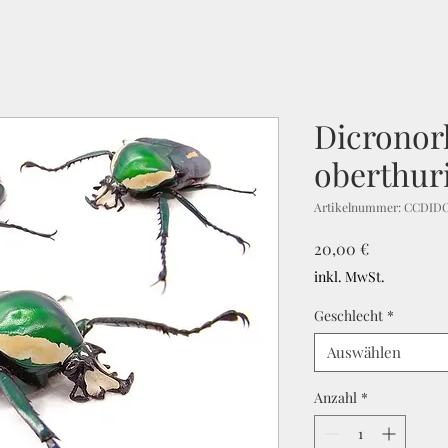
Dicronor
oberthur
Artikelnummer: CCDID
Preis
20,00 €
inkl. MwSt.
Geschlecht
*
Auswählen
Anzahl
*