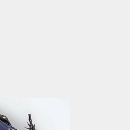
Präparate