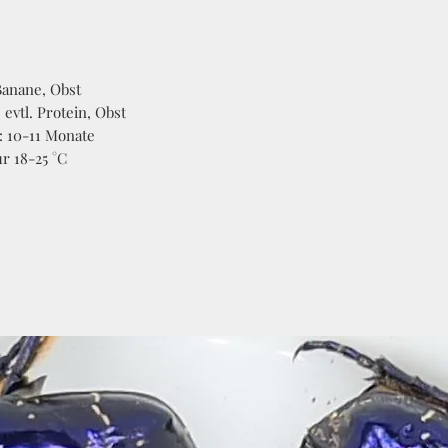
Banane, Obst
, evtl. Protein, Obst
: 10-11 Monate
r 18-25 °C