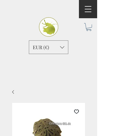
EUR (€)