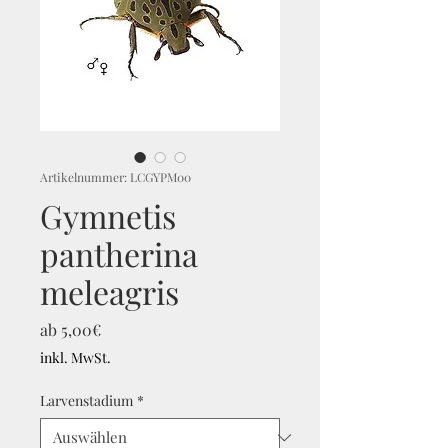
Artikelnummer: LCGYPM00
Gymnetis
pantherina
meleagris
Sale-
ab
5,00€
Preis
inkl. MwSt.
Larvenstadium
*