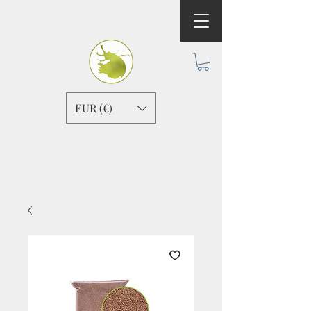
EUR (€)