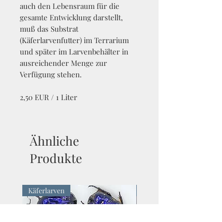
auch den Lebensraum für die
gesamte Entwicklung darstellt,
muß das Substrat
(Käferlarvenfutter) im Terrarium
und später im Larvenbehälter in
ausreichender Menge zur
Verfügung stehen.
2,50 EUR / 1 Liter
Ähnliche
Produkte
Käferlarven
Präparate