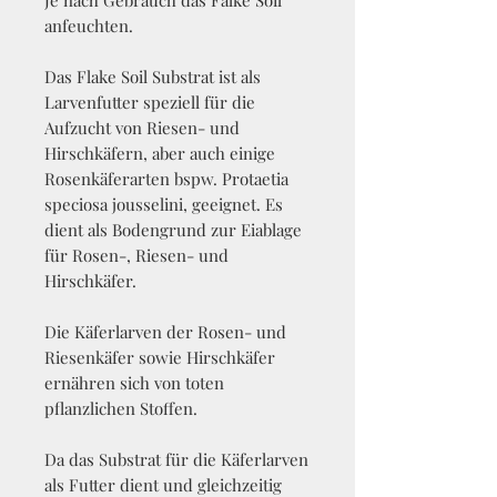
Je nach Gebrauch das Falke Soil
anfeuchten.
Das Flake Soil Substrat ist als
Larvenfutter speziell für die
Aufzucht von Riesen- und
Hirschkäfern, aber auch einige
Rosenkäferarten bspw. Protaetia
speciosa jousselini, geeignet. Es
dient als Bodengrund zur Eiablage
für Rosen-, Riesen- und
Hirschkäfer.
Die Käferlarven der Rosen- und
Riesenkäfer sowie Hirschkäfer
ernähren sich von toten
pflanzlichen Stoffen.
Da das Substrat für die Käferlarven
als Futter dient und gleichzeitig