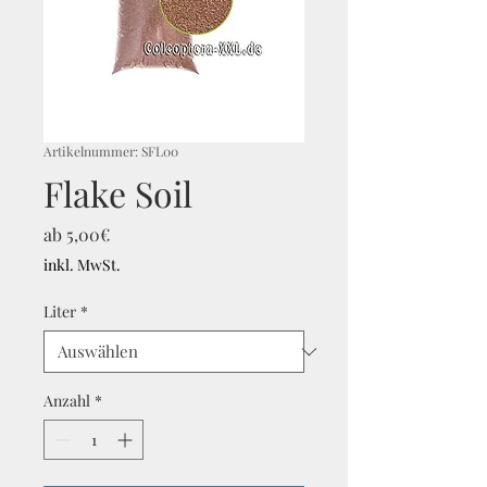
Artikelnummer: SFL00
Flake Soil
Sale-
ab
5,00€
Preis
inkl. MwSt.
Liter
*
Anzahl
*